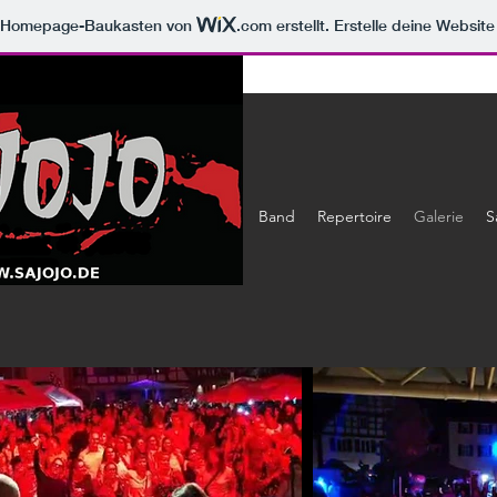
m Homepage-Baukasten von
.com
erstellt. Erstelle deine Websit
Start
Band
Repertoire
Galerie
S