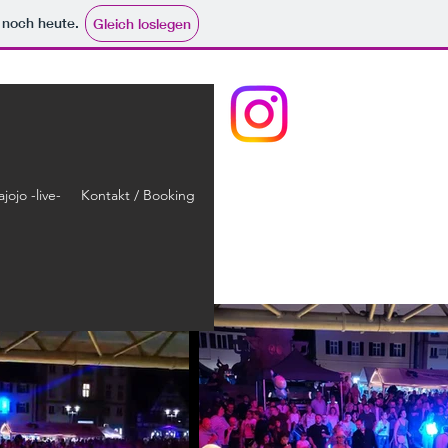
e noch heute.
Gleich loslegen
ajojo -live-
Kontakt / Booking
Mehr